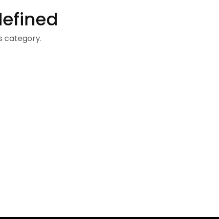
defined
s category.