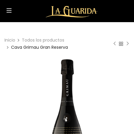
Inicio
Todos los productos
Cava Grimau Gran Reserva