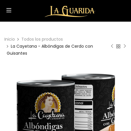
Inicio
Todos los productos
La Cayetana - Albóndigas de Cerdo con
Guisantes