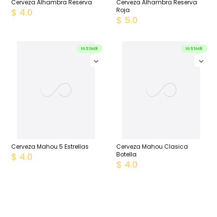
Cerveza Alhambra Reserva
Cerveza Alhambra Reserva
Roja
$ 4.0
$ 5.0
In Stock
In Stock
Cerveza Mahou 5 Estrellas
Cerveza Mahou Clasica
Botella
$ 4.0
$ 4.0