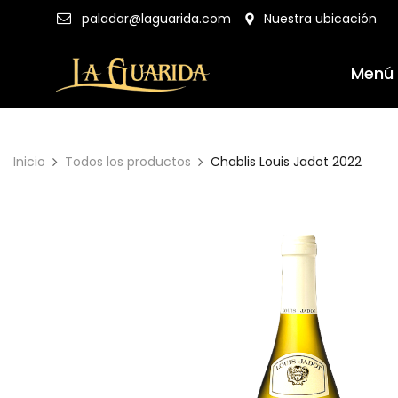
Nuestra ubicación
paladar@laguarida.com
Menú
Inicio
Todos los productos
Chablis Louis Jadot 2022