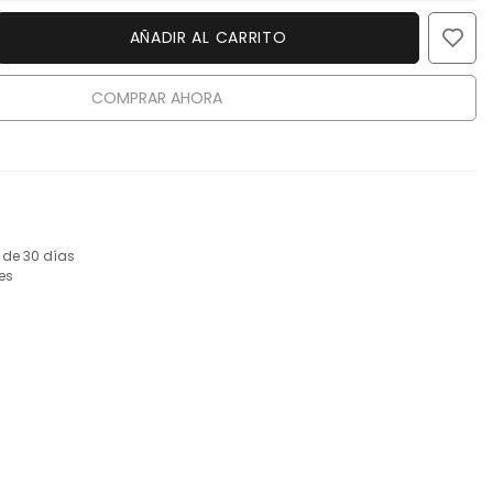
AÑADIR AL CARRITO
COMPRAR AHORA
 de 30 días
es