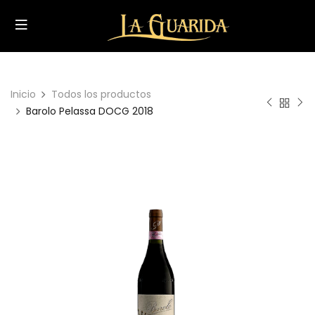
Inicio
Todos los productos
Barolo Pelassa DOCG 2018