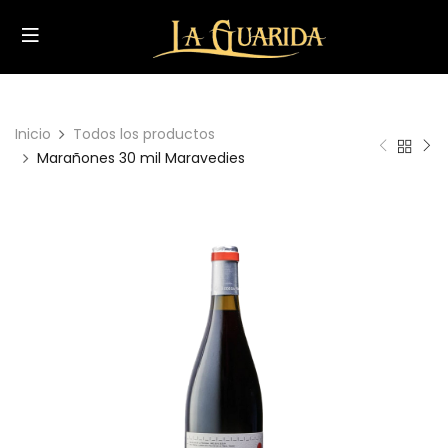
Inicio
Todos los productos
Marañones 30 mil Maravedies