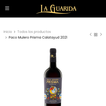
Inicio
Todos los productos
Paco Mulero Prisma Calatayud 2021